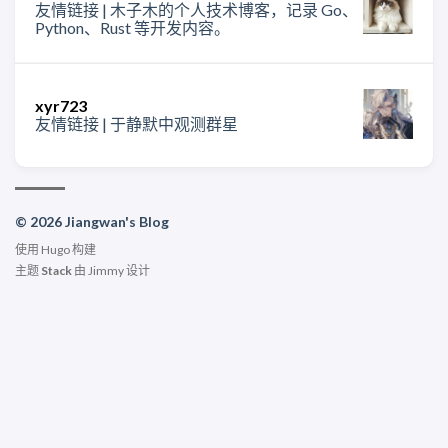
友情链接 | 木子木的个人技术博客，记录 Go、
Python、Rust 等开发内容。
xyr723
友情链接 | 于静默中观测群星
© 2026 Jiangwan's Blog
使用
Hugo
构建
主题
Stack
由
Jimmy
设计