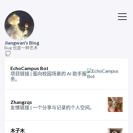
Jiangwan's Blog
Bug 也是一种艺术
EchoCampus Bot
项目链接 | 面向校园场景的 AI 助手服
务。
Zhangzqs
友情链接 | 一个分享与记录的个人空间。
木子木