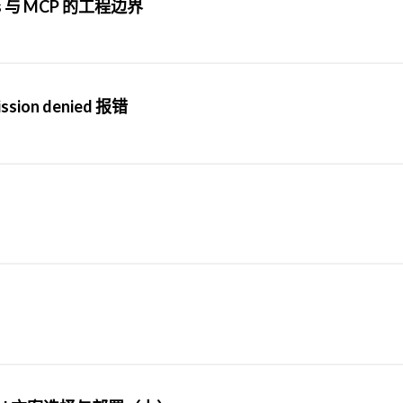
ls 与 MCP 的工程边界
ssion denied 报错