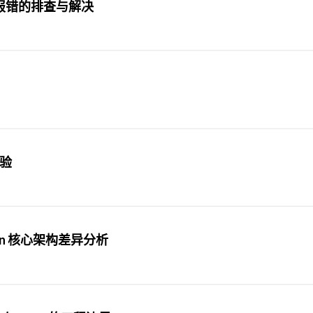
RM 报错的排查与解决
体验
man 核心架构差异分析