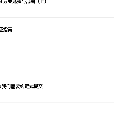
cel 方案选择与部署（上）
生认证指南
为什么我们需要约定式提交