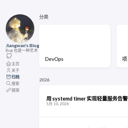
分类
Jiangwan's Blog
Bug 也是一种艺术
DevOps
项
主页
关于
归档
2026
搜索
链接
用 systemd timer 实现轻量服务告警
5月 10, 2026