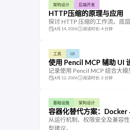
架构设计
后端开发
HTTP压缩的原理与应用
探讨 HTTP 压缩的工作流、
4月 14, 2026
阅读时长: 4 分钟
工具
UI
使用 Pencil MCP 辅助 
记录使用 Pencil MCP 结
4月 12, 2026
阅读时长: 2 分钟
基础设施
架构设计
容器化替代方案：Docker 
从运行机制、权限安全及兼容性等多
型建议。