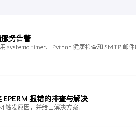
现轻量服务告警
stemd timer、Python 健康检查和 SMTP 邮
安装 EPERM 报错的排查与解决
 EPERM 触发原因，并给出解决方案。