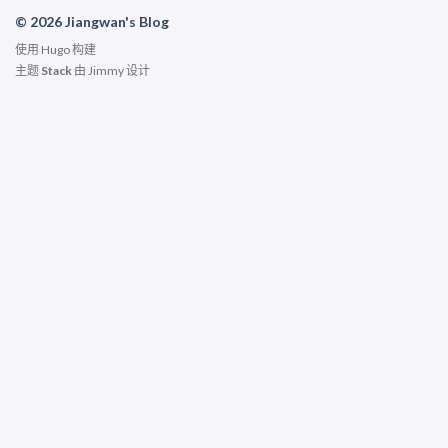
© 2026 Jiangwan's Blog
使用
Hugo
构建
主题
Stack
由
Jimmy
设计