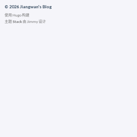
© 2026 Jiangwan's Blog
使用
Hugo
构建
主题
Stack
由
Jimmy
设计