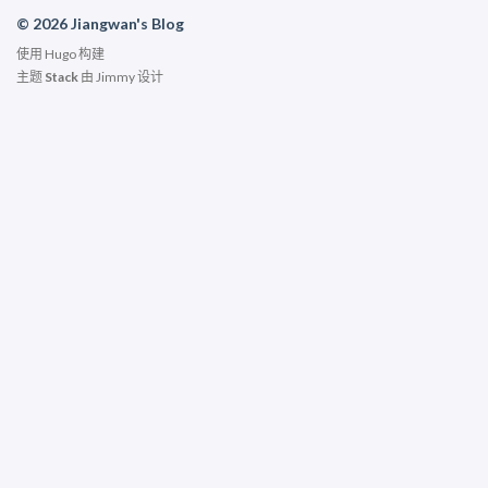
© 2026 Jiangwan's Blog
使用
Hugo
构建
主题
Stack
由
Jimmy
设计