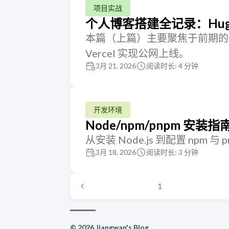
项目实战
个人博客搭建全记录：Hugo
本篇（上篇）主要聚焦于前期的
Vercel 实现公网上线。
3月 21, 2026
阅读时长: 4 分钟
开发环境
Node/npm/pnpm 安装指
从安装 Node.js 到配置 npm
3月 18, 2026
阅读时长: 3 分钟
1
© 2026 Jiangwan's Blog