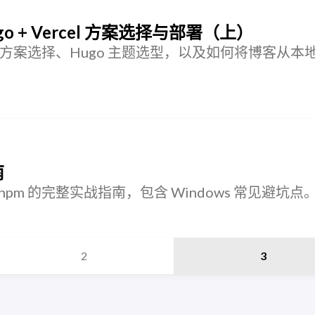
 + Vercel 方案选择与部署（上）
方案选择、Hugo 主题选型，以及如何将博客从本
南
 与 pnpm 的完整实战指南，包含 Windows 常见避坑点
2
3