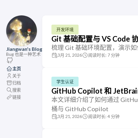
开发环境
Git 基础配置与 VS Code
梳理 Git 基础环境配置，演示如
Jiangwan's Blog
Bug 也是一种艺术
3月 21, 2026
阅读时长: 7 分钟
主页
关于
学生认证
归档
GitHub Copilot 和 Jet
搜索
链接
本文详细介绍了如何通过 GitHub St
桶与 GitHub Copilot
3月 21, 2026
阅读时长: 4 分钟