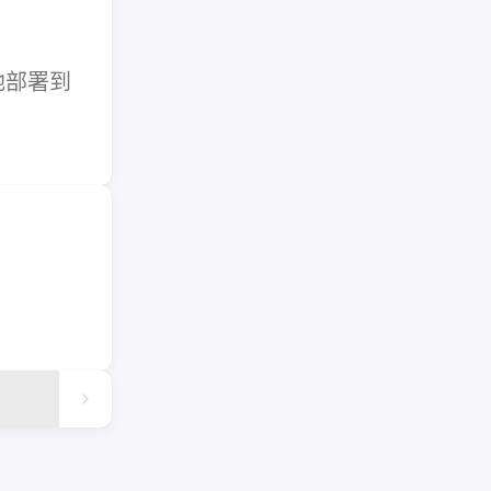
地部署到
。