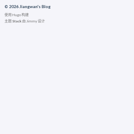
© 2026 Jiangwan's Blog
使用
Hugo
构建
主题
Stack
由
Jimmy
设计