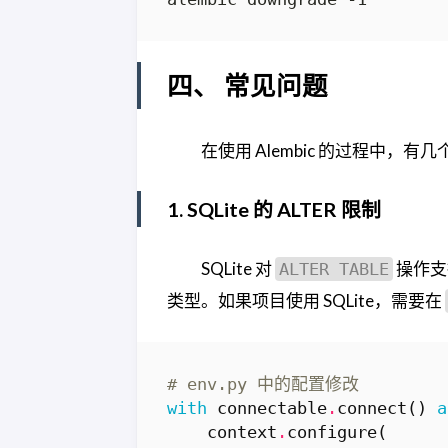
四、 常见问题
在使用 Alembic 的过程中
1. SQLite 的 ALTER 限制
SQLite 对
操作支持
ALTER TABLE
类型。如果项目使用 SQLite，需要在
# env.py 中的配置修改
with
connectable
.
connect
()
a
context
.
configure
(