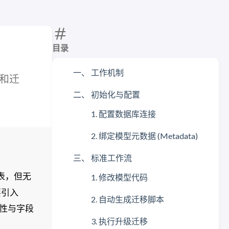
目录
一、 工作机制
进和迁
二、 初始化与配置
1. 配置数据库连接
2. 绑定模型元数据 (Metadata)
三、 标准工作流
表，但无
1. 修改模型代码
要引入
2. 自动生成迁移脚本
容性与字段
3. 执行升级迁移