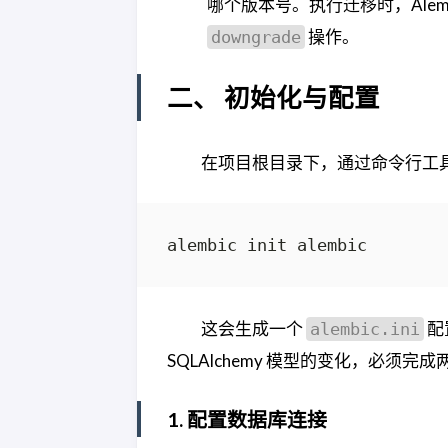
哪个版本号。执行迁移时，Ale
操作。
downgrade
二、 初始化与配置
在项目根目录下，通过命令行工具初始
这会生成一个
配
alembic.ini
SQLAlchemy 模型的变化，必须完
1. 配置数据库连接