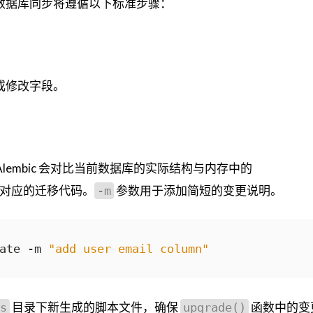
数据库同步将遵循以下标准步骤：
添加或修改字段。
lembic 会对比当前数据库的实际结构与内存中的
对应的迁移代码。
参数用于添加简短的变更说明。
-m
ate -m 
"add user email column"
目录下新生成的脚本文件，确保
函数中的变
s
upgrade()