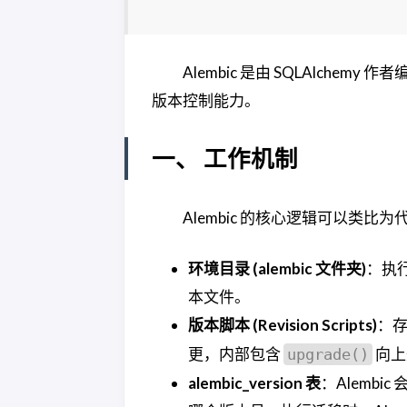
Alembic 是由 SQLAlc
版本控制能力。
一、 工作机制
Alembic 的核心逻辑可以类
环境目录 (alembic 文件夹)
：执
本文件。
版本脚本 (Revision Scripts)
：
更，内部包含
向上
upgrade()
alembic_version 表
：Alemb