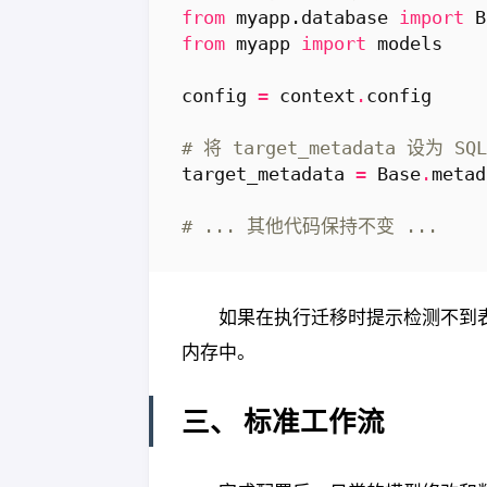
from
myapp.database
import
B
from
myapp
import
models
config
=
context
.
config
# 将 target_metadata 设为 SQ
target_metadata
=
Base
.
metad
# ... 其他代码保持不变 ...
如果在执行迁移时提示检测不到
内存中。
三、 标准工作流