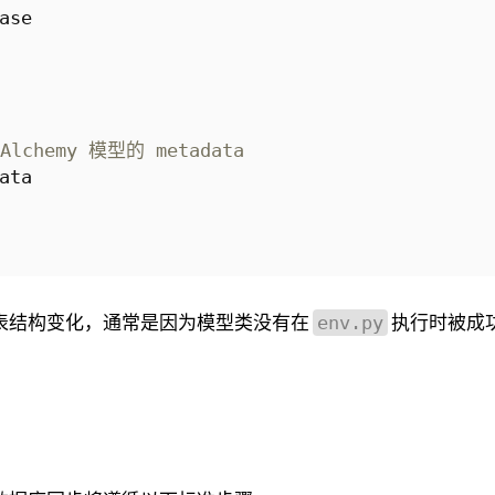
ase
LAlchemy 模型的 metadata
ata
表结构变化，通常是因为模型类没有在
执行时被成
env.py