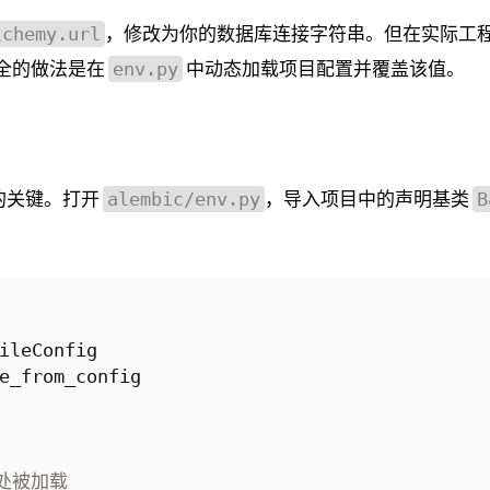
，修改为你的数据库连接字符串。但在实际工
lchemy.url
安全的做法是在
中动态加载项目配置并覆盖该值。
env.py
本的关键。打开
，导入项目中的声明基类
alembic/env.py
B
ileConfig
e_from_config
处被加载