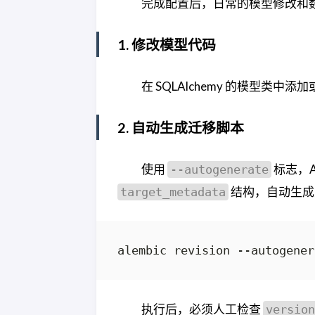
完成配置后，日常的模型修改和
1. 修改模型代码
在 SQLAlchemy 的模型类中
2. 自动生成迁移脚本
使用
标志，A
--autogenerate
结构，自动生成
target_metadata
alembic revision --autogener
执行后，必须人工检查
version