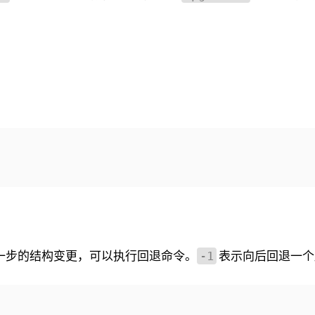
一步的结构变更，可以执行回退命令。
表示向后回退一个
-1