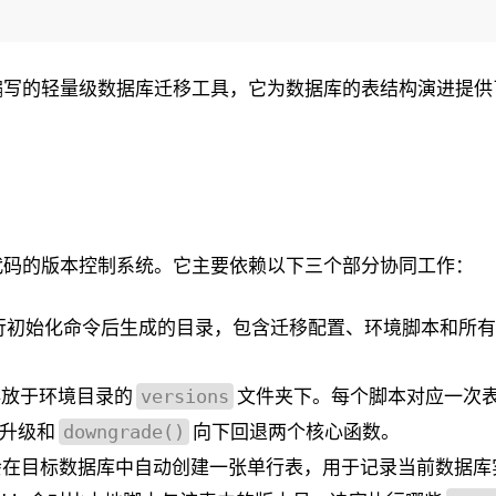
hemy 作者编写的轻量级数据库迁移工具，它为数据库的表结构演进提
比为代码的版本控制系统。它主要依赖以下三个部分协同工作：
行初始化命令后生成的目录，包含迁移配置、环境脚本和所有
存放于环境目录的
文件夹下。每个脚本对应一次
versions
升级和
向下回退两个核心函数。
downgrade()
ic 会在目标数据库中自动创建一张单行表，用于记录当前数据