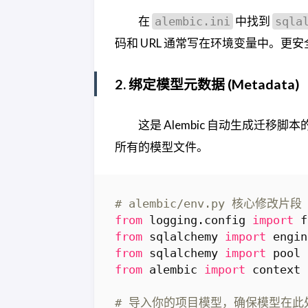
在
中找到
alembic.ini
sqla
码和 URL 通常写在环境变量中。更
2. 绑定模型元数据 (Metadata)
这是 Alembic 自动生成迁移脚
所有的模型文件。
# alembic/env.py 核心修改片段
from
logging.config
import
f
from
sqlalchemy
import
engin
from
sqlalchemy
import
pool
from
alembic
import
context
# 导入你的项目模型，确保模型在此