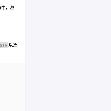
程中，密
以及
ase