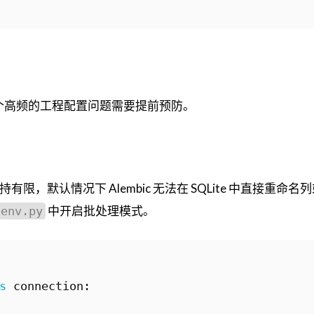
，有几个高频的工程配置问题需要提前预防。
有限，默认情况下 Alembic 无法在 SQLite 中直接重命名
中开启批处理模式。
env.py
s
connection
: