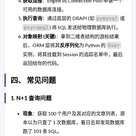
获取连接
：Engine 向 Connection Pool 申请一个
可用的数据库连接。
执行查询
：通过底层的 DBAPI (如
或
pymysql
) 将 SQL 发送给物理数据库执行。
psycopg2
对象映射 (关键)
：拿到二维表结构的游标结果
后，ORM 层将其
反序列化
为 Python 的
User
实例，将其挂载到 Session 的追踪名单中，最后
返回给你的代码。
四、 常见问题
1. N+1 查询问题
现象
：获取 100 个用户及其对应的文章列表，原
本以为只查了 1 次数据库，看日志却发现数据库
跑了 101 条 SQL。