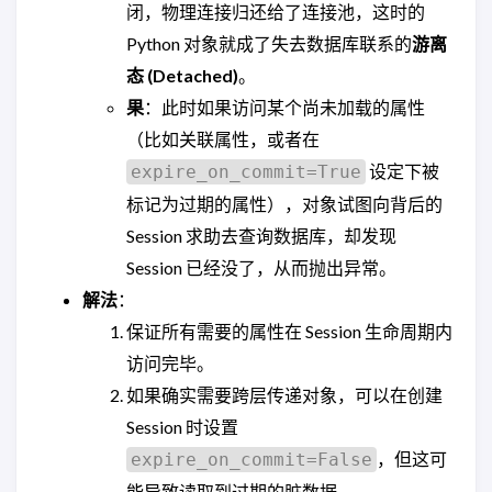
闭，物理连接归还给了连接池，这时的
Python 对象就成了失去数据库联系的
游离
态 (Detached)
。
果
：此时如果访问某个尚未加载的属性
（比如关联属性，或者在
设定下被
expire_on_commit=True
标记为过期的属性），对象试图向背后的
Session 求助去查询数据库，却发现
Session 已经没了，从而抛出异常。
解法
：
保证所有需要的属性在 Session 生命周期内
访问完毕。
如果确实需要跨层传递对象，可以在创建
Session 时设置
，但这可
expire_on_commit=False
能导致读取到过期的脏数据。