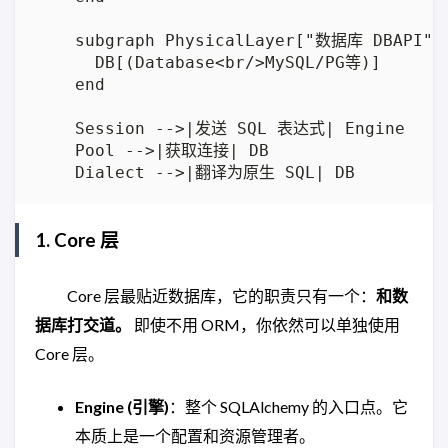
    subgraph PhysicalLayer["数据库 DBAPI"]

      DB[(Database<br/>MySQL/PG等)]

    end

    Session -->|发送 SQL 表达式| Engine

    Pool -->|获取连接| DB

1. Core 层
Core 层最贴近数据库，它的职责只有一个：
和数
据库打交道。
即使不用 ORM，你依然可以单独使用
Core 层。
Engine (引擎)
：整个 SQLAlchemy 的入口点。它
本质上是一个配置和资源管理者。