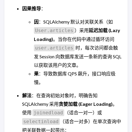
因果推导
：
因
：SQLAlchemy 默认对关联关系（如
）采用
延迟加载 (Lazy
User.articles
Loading)
。当你在代码中通过循环访问
时，每次访问都会触
user.articles
发 Session 向数据库发送一条新的查询 SQL
以获取该用户的文章。
果
：导致数据库 QPS 飙升，接口响应极
慢。
解法
：在查询初始对象时，明确告知
SQLAlchemy 采用
贪婪加载 (Eager Loading)
。
使用
（适合一对一）或
joinedload
（适合一对多）在单次查询中
selectinload
把关联数据一起带出：