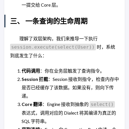
一提交给 Core 层。
三、 一条查询的生命周期
理解了双层架构，我们来推导一下执行
时，系统
session.execute(select(User))
到底发生了什么：
代码调用
：你在业务层触发了查询指令。
Session 拦截
：Session 接收到指令，检查内存中
是否已经缓存了该数据。如果没有，则向下传
递。
Core 翻译
：Engine 接收到抽象的
select()
表达式，调用对应的 Dialect 将其编译为真正的
SQL 字符串。