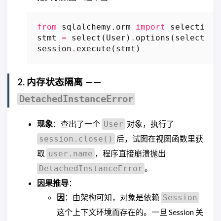
from
sqlalchemy.orm
import
selectinlo
stmt
=
select
(
User
)
.
options
(
selectinl
session
.
execute
(
stmt
)
2. 内存状态隔离 ——
DetachedInstanceError
现象
：查出了一个
对象，执行了
User
后，试图在视图函数里获
session.close()
取
，程序直接崩溃抛出
user.name
。
DetachedInstanceError
因果推导
：
因
：由架构可知，对象是依赖
Session
这个上下文环境而存在的。一旦 Session 关