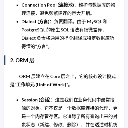
Connection Pool (连接池)
：维护与数据库的物
理连接，避免频繁建连的巨大开销。
Dialect (方言)
：负责翻译。由于 MySQL 和
PostgreSQL 的原生 SQL 语法有细微差异，
Dialect 负责将通用的指令翻译成特定数据库听
得懂的“方言”。
2. ORM 层
ORM 层建立在 Core 层之上，它的核心设计模式
是“
工作单元 (Unit of Work)
”。
Session (会话)
：这是我们在业务代码中最常接
触的对象。它不仅是一个数据库连接的代理，更
是一个
内存暂存区
。它追踪了所有查询出来的对
象状态（新建、修改、删除），并在适适时机统