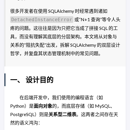
很多开发者在使用 SQLAlchemy 时经常遇到诸如
或“N+1 查询”等令人头
DetachedInstanceError
疼的问题。这往往是因为只把它当成了拼接 SQL 的工
具，而没有理解其底层的分层架构。本文将从对象与
关系的“阻抗失配”出发，拆解 SQLAlchemy 的双层设计
哲学，并复盘其状态管理机制中的常见问题。
一、 设计目的
在后端开发中，我们使用的编程语言（如
Python）是
面向对象
的，而底层存储（如 MySQL、
PostgreSQL）则是
关系型二维表
。这两者之间存在天
然的语义鸿沟：