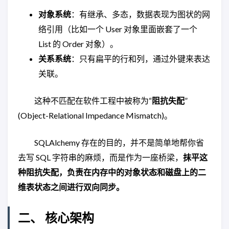
对象系统
：有继承、多态，数据表现为图状的网
络引用（比如一个 User 对象里面嵌套了一个
List 的 Order 对象）。
关系系统
：只有扁平的行和列，通过外键来表达
关联。
这种不匹配在软件工程中被称为“
阻抗失配
”
(Object-Relational Impedance Mismatch)。
SQLAlchemy 存在的目的，并不是简单地帮你省
去写 SQL 字符串的麻烦，而是作为一座桥梁，
抹平这
种阻抗失配，负责在内存中的对象状态和磁盘上的二
维表状态之间进行双向同步。
二、 核心架构