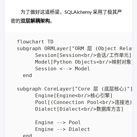
为了做好这道桥梁，SQLAlchemy 采用了极其严
密的
双层解耦架构
。
  flowchart TD

  subgraph ORMLayer["ORM 层 (Object Relati
        Session[Session<br/>会话/工作单元]

        Model[Python Objects<br/>映射对象]

        Session <--> Model

    end

  subgraph CoreLayer["Core 层 (底层核心)"]

        Engine[Engine<br/>核心引擎]

        Pool[(Connection Pool<br/>连接池)]

        Dialect[Dialect<br/>数据库方言]

        Engine --> Pool

        Engine --> Dialect

    end
