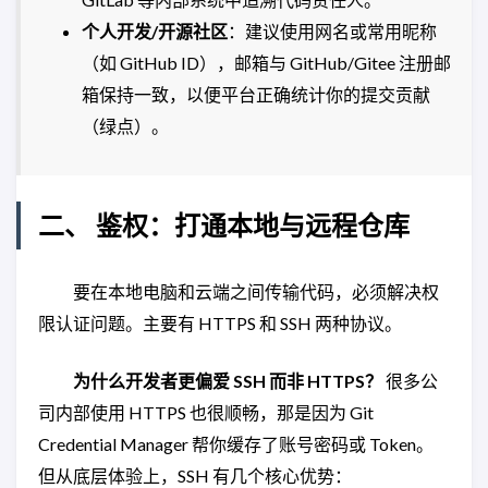
个人开发/开源社区
：建议使用网名或常用昵称
（如 GitHub ID），邮箱与 GitHub/Gitee 注册邮
箱保持一致，以便平台正确统计你的提交贡献
（绿点）。
二、 鉴权：打通本地与远程仓库
要在本地电脑和云端之间传输代码，必须解决权
限认证问题。主要有 HTTPS 和 SSH 两种协议。
为什么开发者更偏爱 SSH 而非 HTTPS？
很多公
司内部使用 HTTPS 也很顺畅，那是因为 Git
Credential Manager 帮你缓存了账号密码或 Token。
但从底层体验上，SSH 有几个核心优势：