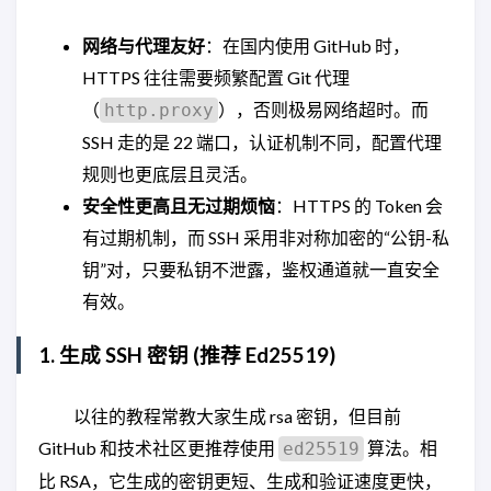
网络与代理友好
：在国内使用 GitHub 时，
HTTPS 往往需要频繁配置 Git 代理
（
），否则极易网络超时。而
http.proxy
SSH 走的是 22 端口，认证机制不同，配置代理
规则也更底层且灵活。
安全性更高且无过期烦恼
：HTTPS 的 Token 会
有过期机制，而 SSH 采用非对称加密的“公钥-私
钥”对，只要私钥不泄露，鉴权通道就一直安全
有效。
1. 生成 SSH 密钥 (推荐 Ed25519)
以往的教程常教大家生成 rsa 密钥，但目前
GitHub 和技术社区更推荐使用
算法。相
ed25519
比 RSA，它生成的密钥更短、生成和验证速度更快，