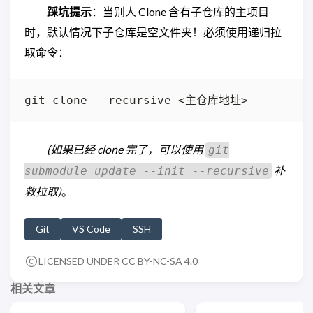
踩坑提示
：当别人 Clone 含有子仓库的主项目
时，默认情况下子仓库是空文件夹！必须使用递归拉
取命令：
(如果已经 clone 完了，可以使用
git
补
submodule update --init --recursive
救拉取)
。
Git
VS Code
SSH
LICENSED UNDER
CC BY-NC-SA 4.0
相关文章