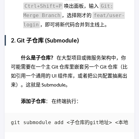
唤出面板，输入
Ctrl+Shift+P
Git:
，选择刚才的
Merge Branch
feat/user-
，即可将新代码合并到主线上。
login
2. Git 子仓库 (Submodule)
什么是子仓库？
在大型项目或微服务架构中，你
可能需要在一个主 Git 仓库里嵌套另一个 Git 仓库（比
如引用一个通用的 UI 组件库，或者把公共配置抽离出
来）。这就是 Submodule。
添加子仓库
： 在终端执行：