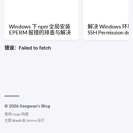
Windows 下 npm 全局安装
解决 Windows 环境
EPERM 报错的排查与解决
SSH Permission d
© 2026 Jiangwan's Blog
使用
Hugo
构建
主题
Stack
由
Jimmy
设计