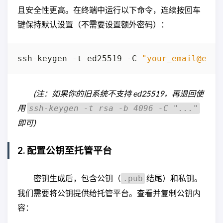
且安全性更高。在终端中运行以下命令，连续按回车
键保持默认设置（不需要设置额外密码）：
ssh-keygen -t ed25519 -C 
"your_email@exam
(注：如果你的旧系统不支持 ed25519，再退回使
用
ssh-keygen -t rsa -b 4096 -C "..."
即可)
2. 配置公钥至托管平台
密钥生成后，包含公钥（
结尾）和私钥。
.pub
我们需要将公钥提供给托管平台。查看并复制公钥内
容：