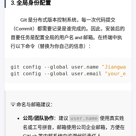
3. 全局身份配置
Git 是分布式版本控制系统，每一次代码提交
（Commit）都需要记录是谁完成的。因此，安装后的
首要任务是配置全局的用户名 and 邮箱。在终端中执
行以下命令（替换为你自己的信息）：
git config --global user.name 
"Jiangwan"
git config --global user.email 
"your_emai
💡 命名与邮箱建议：
公司/团队协作
：建议
使用真实姓
user.name
名或工号拼音，邮箱使用公司企业邮箱，方便在
GitLab 等内部系统中追溯代码责任人。