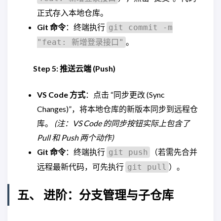
正式存入本地仓库。
Git 命令
：终端执行
git commit -m
。
"feat: 新增登录接口"
Step 5: 推送云端 (Push)
VS Code 方式
：点击 “同步更改 (Sync
Changes)”，将本地仓库的新版本同步到远程仓
库。
(注：VS Code 的同步按钮实际上包含了
Pull 和 Push 两个动作)
Git 命令
：终端执行
（若需先合并
git push
远程最新代码，可先执行
）。
git pull
五、 进阶：分支管理与子仓库