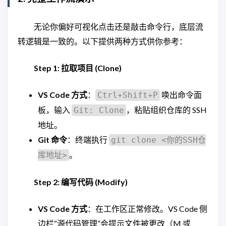
无论你偏好可视化点击还是敲击命令行，底层流
转逻辑是一致的。以下提供两种方式供你参考：
Step 1: 拉取项目 (Clone)
VS Code 方式
：
唤出命令面
Ctrl+Shift+P
板，输入
，粘贴组织仓库的 SSH
Git: Clone
地址。
Git 命令
：终端执行
git clone <你的SSH仓
。
库地址>
Step 2: 编写代码 (Modify)
VS Code 方式
：在工作区正常修改。VS Code 侧
边栏“源代码管理”会提示文件被更改（M 或