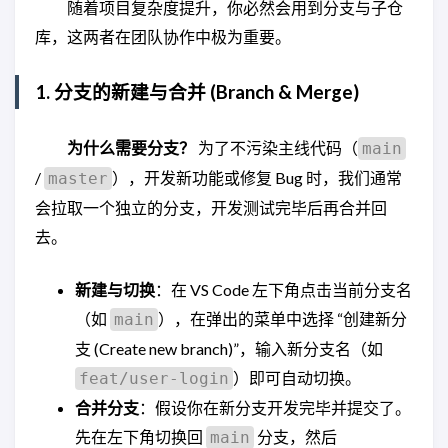
随着项目复杂度提升，你必然会用到分支与子仓
库，这两者在团队协作中极为重要。
1. 分支的新建与合并 (Branch & Merge)
为什么需要分支？
为了不污染主线代码（
main
/
），开发新功能或修复 Bug 时，我们通常
master
会拉取一个独立的分支，开发测试完毕后再合并回
去。
新建与切换
：在 VS Code 左下角点击当前分支名
（如
），在弹出的菜单中选择 “创建新分
main
支 (Create new branch)”，输入新分支名（如
）即可自动切换。
feat/user-login
合并分支
：假设你在新分支开发完毕并提交了。
先在左下角切换回
分支，然后
main