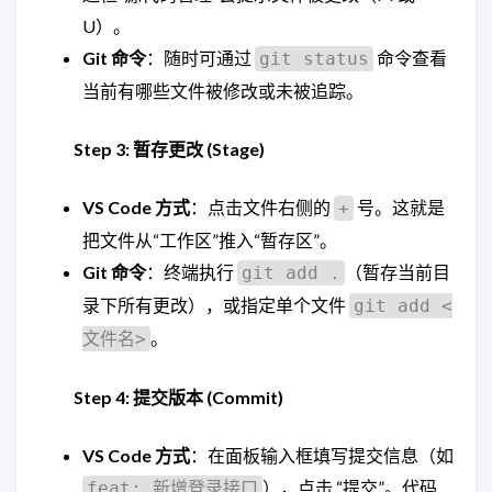
U）。
Git 命令
：随时可通过
命令查看
git status
当前有哪些文件被修改或未被追踪。
Step 3: 暂存更改 (Stage)
VS Code 方式
：点击文件右侧的
号。这就是
+
把文件从“工作区”推入“暂存区”。
Git 命令
：终端执行
（暂存当前目
git add .
录下所有更改），或指定单个文件
git add <
。
文件名>
Step 4: 提交版本 (Commit)
VS Code 方式
：在面板输入框填写提交信息（如
），点击 “提交”。代码
feat: 新增登录接口