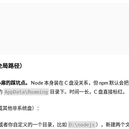
 全局路径）
彻心扉的踩坑点。
Node 本身装在 C 盘没关系，但 npm 默认
的
目录下。时间一长，C 盘直接标红。
AppData\Roaming
（或其他非系统盘）：
目录下（或者你自定义的一个目录，比如
），新建两个
D:\nodejs