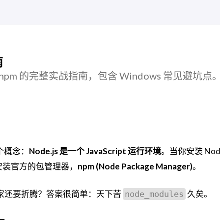
南
 与 pnpm 的完整实战指南，包含 Windows 常见避坑点
个概念：
Node.js 是一个 JavaScript 运行环境
。当你安装 Node
安装官方的包管理器，
npm (Node Package Manager)
。
大家还要折腾？答案很简单：天下苦
久矣。
node_modules