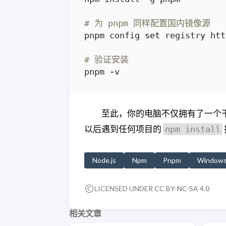
# 为 pnpm 同样配置国内镜像源
pnpm config 
set
# 验证安装
至此，你的电脑不仅拥有了一个干净
以后遇到任何项目的
npm install
Node.js
Npm
Pnpm
Window
LICENSED UNDER
CC BY-NC-SA 4.0
相关文章