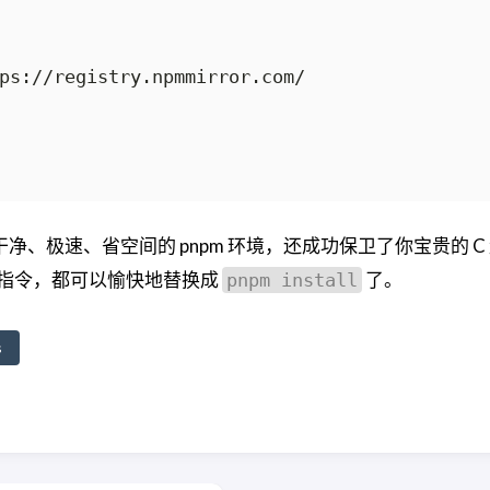
、极速、省空间的 pnpm 环境，还成功保卫了你宝贵的 C
指令，都可以愉快地替换成
了。
pnpm install
s