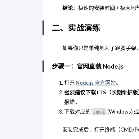
结论
：极速的安装时间 + 极大地
二、实战演练
如果你只是单纯地为了跑脚手架
步骤一：官网直装 Node.js
打开
Node.js 官方网站
。
强烈建议下载 LTS（长期维护版
报错。
下载对应的
(Windows) 
.msi
安装完成后，打开终端（CMD/Powe