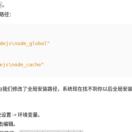
。
e
路径：
dejs\node_global"
ejs\node_cache"
为我们修改了全局安装路径，系统现在找不到你以后全局安
系统设置 -> 环境变量。
击编辑。