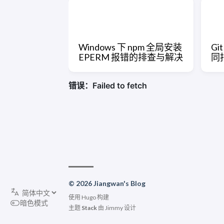
Windows 下 npm 全局安装
Gi
EPERM 报错的排查与解决
同
© 2026 Jiangwan's Blog
使用
Hugo
构建
暗色模式
主题
Stack
由
Jimmy
设计