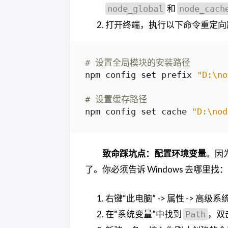
和
node_global
node_cach
打开终端，执行以下命令重定向
# 设置全局模块的安装路径
npm config 
set
 prefix 
"D:\no
# 设置缓存路径
npm config 
set
 cache 
"D:\nod
致命踩坑点：配置环境变量
。因
了。你必须告诉 Windows 去哪里找：
右键“此电脑” -> 属性 -> 高级
在“系统变量”中找到
，双
Path