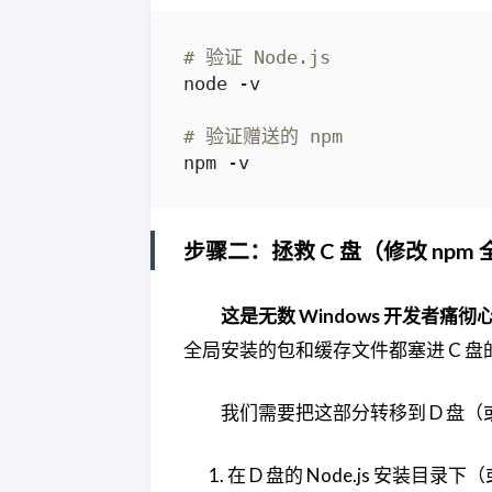
# 验证 Node.js
# 验证赠送的 npm
步骤二：拯救 C 盘（修改 npm
这是无数 Windows 开发者痛
全局安装的包和缓存文件都塞进 C 盘
我们需要把这部分转移到 D 盘
在 D 盘的 Node.js 安装