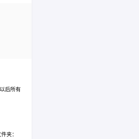
会把以后所有
文件夹：