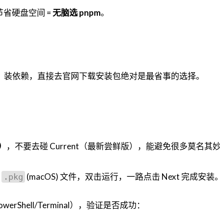
节省硬盘空间 =
无脑选 pnpm
。
、装依赖，直接去官网下载安装包绝对是最省事的选择。
）
，不要去碰 Current（最新尝鲜版），能避免很多莫名其
或
(macOS) 文件，双击运行，一路点击 Next 完成安装
.pkg
rShell/Terminal），验证是否成功：