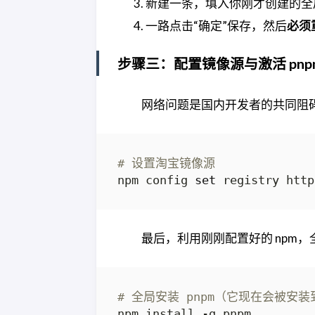
新建一条，填入你刚才创建的全
一路点击“确定”保存，然后
必须
步骤三：配置镜像源与激活 pnp
网络问题是国内开发者的共同阻碍
# 设置淘宝镜像源
npm config 
set
最后，利用刚刚配置好的 npm，全
# 全局安装 pnpm（它现在会被安装到 D