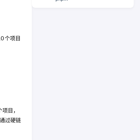
0 个项目
个项目，
通过硬链