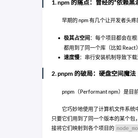
1. npm 的痛点：曾经的“依赖黑
早期的 npm 有几个让开发者头
极其占空间
：每个项目都会在根
都用到了同一个库（比如 Reac
速度慢
：串行安装机制导致下载
2. pnpm 的破局：硬盘空间魔法
pnpm（Performant n
它巧妙地使用了计算机文件系统
只要它们用到了同一个版本的某个包
接将它们映射到各个项目的
node_mo